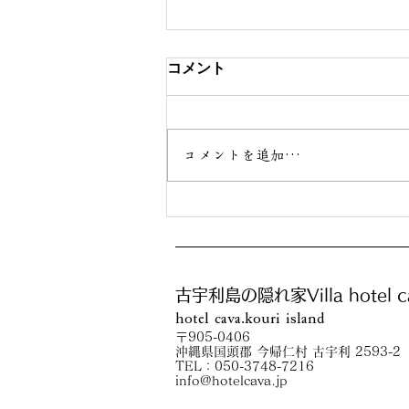
コメント
コメントを追加…
「ふく」が楽天トラベル看板
猫ランキングにエントリーし
ました
古宇利島の隠れ家Villa hotel c
hotel cava.kouri island
〒905-0406
沖縄県国頭郡 今帰仁村 古宇利 2593-2
TEL：050-3748-7216
info@hotelcava.jp