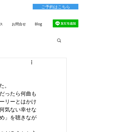
ご予約はこちら
ス
お問合せ
Blog
た。
だったら何曲も
ーリーとはかけ
何気ない幸せな
め」を聴きなが