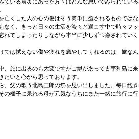
みている震災にあった方々はどんな思いでみられている
。
を亡くした人の心の傷はそう簡単に癒されるものではな
もなく、きっと日々の生活を淡々と過ごす中で時々フッ
忘れてしまったりしながら本当に少しずつ癒されていく
けでは拭えない傷や疲れを癒やしてくれるのは、旅なん
中、旅に出るのも大変ですがご縁があって古宇利島に来
きたいと心から思っております。
ら、父の歌う北島三郎の祭を思い出しました。毎日飽き
その様子に呆れる母が元気なうちにまた一緒に旅行に行